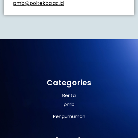
pmb@poltekba.ac.id
Categories
Berita
pmb
Pengumuman