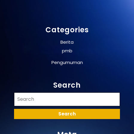
Categories
Berita
pmb
Pengumuman
Search
Search
for: