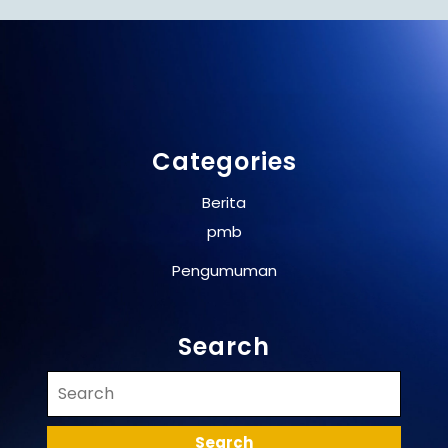
Categories
Berita
pmb
Pengumuman
Search
Search
for: